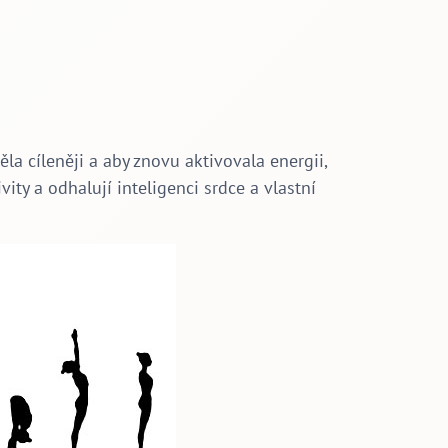
ěla cíleněji a aby znovu aktivovala energii,
ity a odhalují inteligenci srdce a vlastní