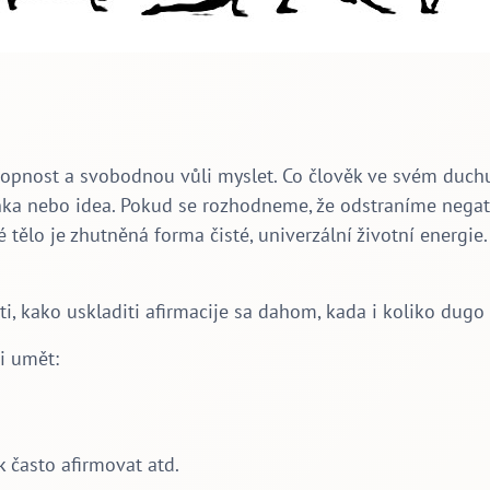
opnost a svobodnou vůli myslet. Co člověk ve svém duchu 
nka nebo idea. Pokud se rozhodneme, že odstraníme nega
 tělo je zhutněná forma čisté, univerzální životní energie
ti, kako uskladiti afirmacije sa dahom, kada i koliko dugo 
i umět:
k často afirmovat atd.