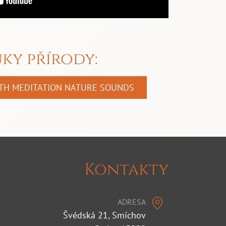
ky přírody:
ITH MEDITATION NATURE SOUNDS
Kontakty
ADRESA
Švédská 21, Smíchov