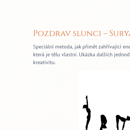
Pozdrav slunci – Sur
Speciální metoda, jak přimět zahřívající ene
která je tělu vlastní. Ukázka dalších jednod
kreativitu.