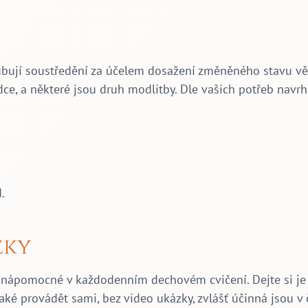
hlubují soustředění za účelem dosažení změněného stavu 
dce, a některé jsou druh modlitby. Dle vašich potřeb navrh
.
zky
nápomocné v každodenním dechovém cvičení. Dejte si je d
aké provádět sami, bez video ukázky, zvlášť účinná jsou v 