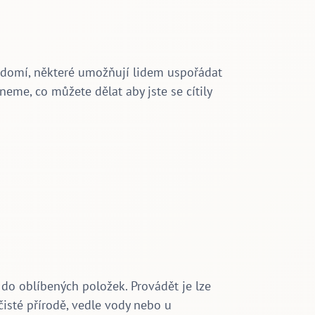
vědomí, některé umožňují lidem uspořádat
neme, co můžete dělat aby jste se cítily
o oblíbených položek. Provádět je lze
čisté přírodě, vedle vody nebo u