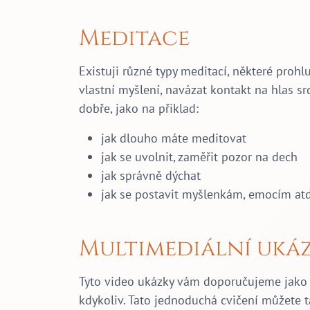
Meditace
Existuji různé typy meditací, některé pro
vlastní myšlení, navázat kontakt na hlas sr
dobře, jako na přiklad:
jak dlouho máte meditovat
jak se uvolnit, zaměřit pozor na dech
jak správně dýchat
jak se postavit myšlenkám, emocím atd
Multimediální uká
Tyto video ukázky vám doporučujeme jako 
kdykoliv. Tato jednoduchá cvičení můžete t