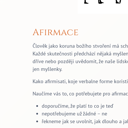
Afirmace
Člověk jako koruna božího stvoření má sch
Každé skutečnosti předchází nějaká myšle
dříve nebo později uvědomit, že naše lidské
jen myšlenky.
Kako afirmisati, koje verbalne forme koristi
Naučíme vás to, co potřebujete pro afirmac
doporučíme, že platí to co je teď
nepotřebujeme už žádné – ne
řekneme jak se uvolnit, jak dlouho a ja