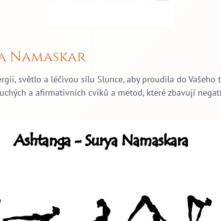
ya Namaskar
rgii, světlo a léčivou sílu Slunce, aby proudila do Vašeho t
uchých a afirmativních cviků a metod, které zbavují negativ