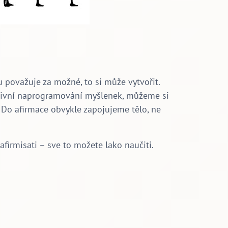
považuje za možné, to si může vytvořit.
tivní naprogramování myšlenek, můžeme si
. Do afirmace obvykle zapojujeme tělo, ne
afirmisati – sve to možete lako naučiti.