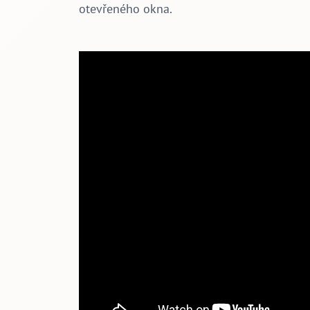
otevřeného okna.