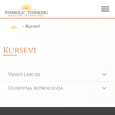
Skip to content
Kursevi
Kursevi
Video lekcije
Duhovna Astrologija