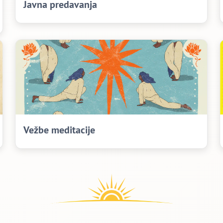
Javna predavanja
Vežbe meditacije