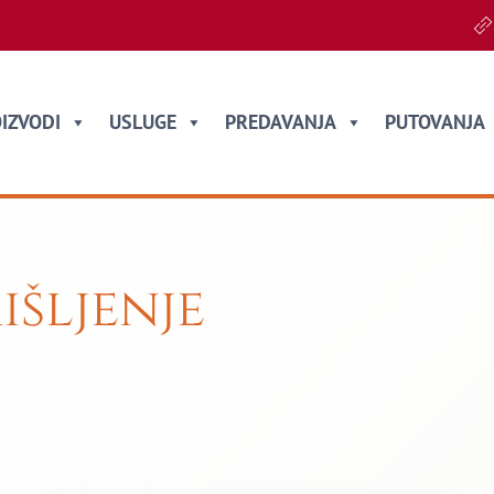
IZVODI
USLUGE
PREDAVANJA
PUTOVANJA
išljenje