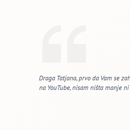
Draga Tatjana, prvo da Vam se zah
na YouTube, nisam ništa manje ni