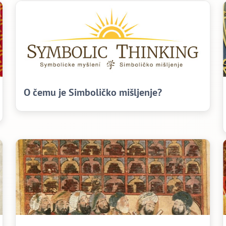
O čemu je Simboličko mišljenje?