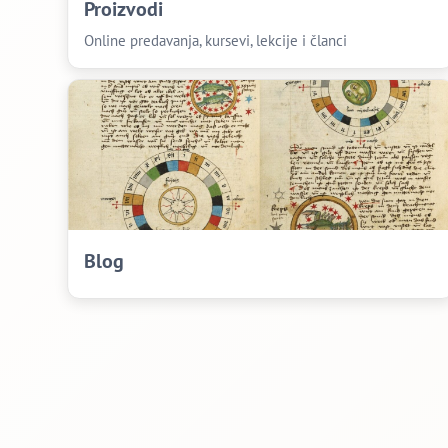
Proizvodi
Online predavanja, kursevi, lekcije i članci
Blog