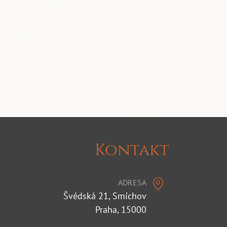
Kontakt
ADRESA
Švédská 21, Smíchov
Praha, 15000