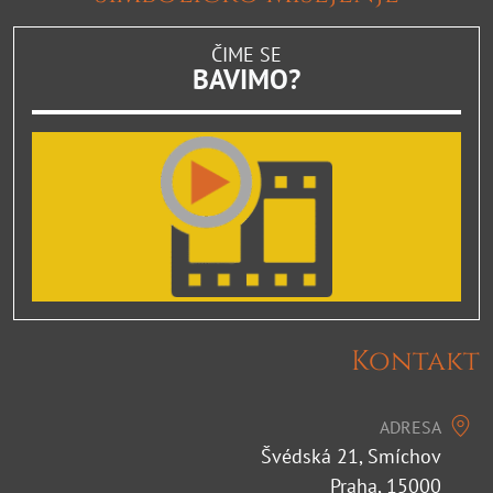
ČIME SE
BAVIMO?
Kontakt
ADRESA
Švédská 21, Smíchov
Praha, 15000